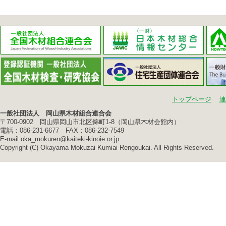
トップページ
連
一般社団法人 岡山県木材組合連合会
〒700-0902 岡山県岡山市北区錦町1-8（岡山県木材会館内）
電話：086-231-6677 FAX：086-232-7549
E-mail:oka_mokuren@kaiteki-kinoie.or.jp
Copyright (C) Okayama Mokuzai Kumiai Rengoukai. All Rights Reserved.