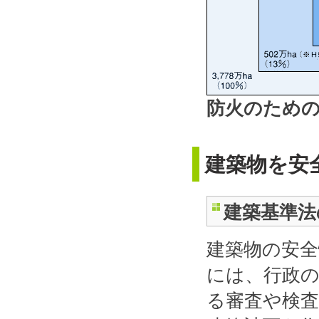
防火のための地
建築物を安
建築基準法
建築物の安
には、行政
る審査や検