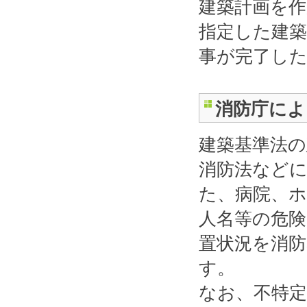
建築計画を作
指定した建
事が完了した
消防庁によ
建築基準法
消防法など
た、病院、
人名等の危
置状況を消
す。
なお、不特