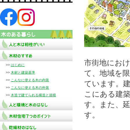
市街地にお
>>
はじめに
て、地域を限
>>
木材と建築基準
>>
こんなに使える木の内装
ています。
>>
こんなに使える木の外装
こにある建
>>
木造で建てられる構造と規模
す。また、延
す。