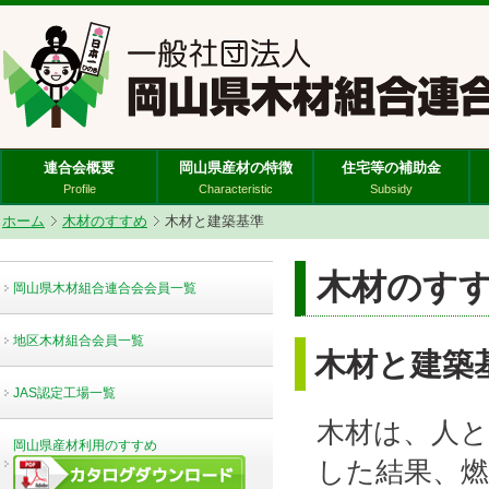
連合会概要
岡山県産材の特徴
住宅等の補助金
Profile
Characteristic
Subsidy
ホーム
木材のすすめ
木材と建築基準
木材のす
岡山県木材組合連合会会員一覧
地区木材組合会員一覧
木材と建築
JAS認定工場一覧
木材は、人
岡山県産材利用のすすめ
した結果、