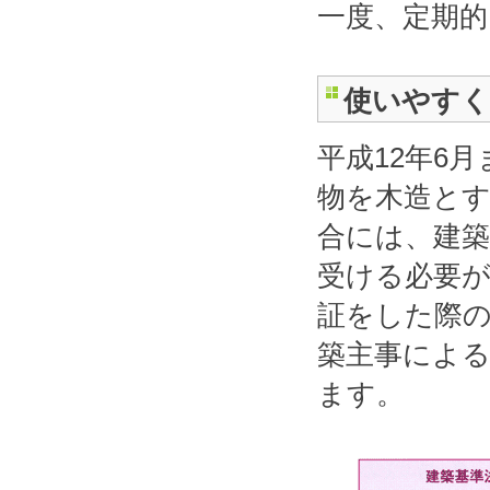
一度、定期
使いやすく
平成12年6
物を木造と
合には、建築
受ける必要
証をした際
築主事によ
ます。