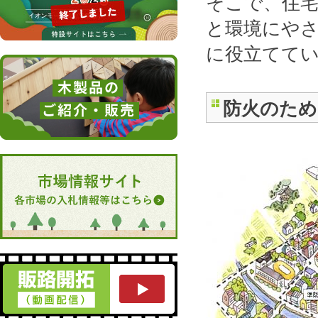
そこで、住
と環境にや
に役立てて
防火のため