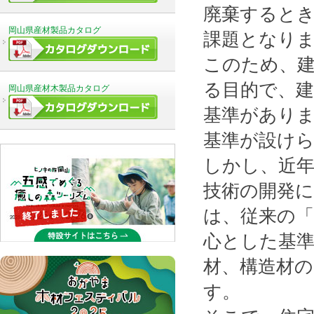
廃棄すると
岡山県産材製品カタログ
課題となり
このため、
る目的で、
岡山県産材木製品カタログ
基準があり
基準が設け
しかし、近
技術の開発に
は、従来の
心とした基準
材、構造材
す。