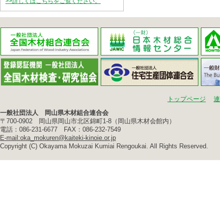
>>詳しくはこちらをご覧ください。
トップページ
連
一般社団法人 岡山県木材組合連合会
〒700-0902 岡山県岡山市北区錦町1-8（岡山県木材会館内）
電話：086-231-6677 FAX：086-232-7549
E-mail:oka_mokuren@kaiteki-kinoie.or.jp
Copyright (C) Okayama Mokuzai Kumiai Rengoukai. All Rights Reserved.