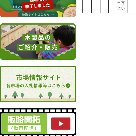
三方
上小