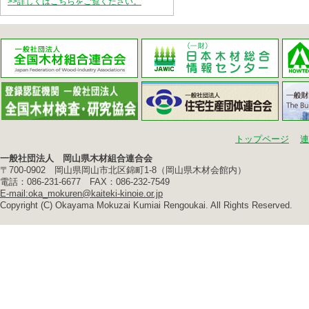
>>詳しくはこちらをご覧ください。
トップページ
連
一般社団法人 岡山県木材組合連合会
〒700-0902 岡山県岡山市北区錦町1-8（岡山県木材会館内）
電話：086-231-6677 FAX：086-232-7549
E-mail:oka_mokuren@kaiteki-kinoie.or.jp
Copyright (C) Okayama Mokuzai Kumiai Rengoukai. All Rights Reserved.