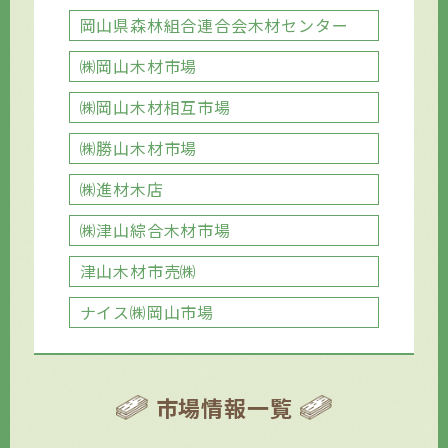
岡山県森林組合連合会木材センター
㈱岡山木材市場
㈱岡山木材相互市場
㈱勝山木材市場
㈱進材木店
㈱津山綜合木材市場
津山木材市売㈱
ナイス㈱岡山市場
市場情報一覧