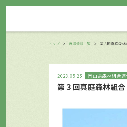
トップ
＞
市場情報一覧
＞
第３回真庭森林
2023.05.25
岡山県森林組合連
第３回真庭森林組合