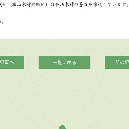
い。
記事へ
前の
一覧に戻る