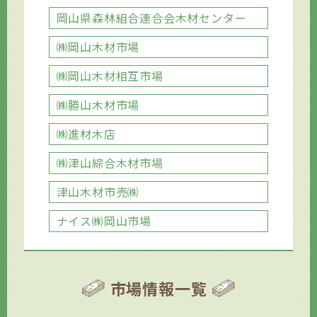
岡山県森林組合連合会木材センター
㈱岡山木材市場
㈱岡山木材相互市場
㈱勝山木材市場
㈱進材木店
㈱津山綜合木材市場
津山木材市売㈱
ナイス㈱岡山市場
市場情報一覧