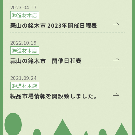
2023.04.17
㈱進材木店
蒜山の銘木市 2023年開催日程表
2022.10.19
㈱進材木店
蒜山の銘木市 開催日程表
2021.09.24
㈱進材木店
製品市場情報を開設致しました。